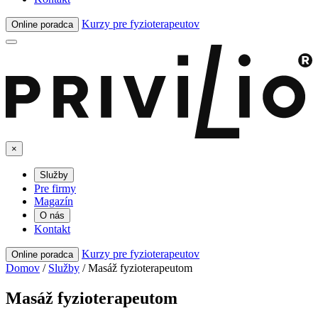
Kurzy pre fyzioterapeutov
Online poradca
×
Služby
Pre firmy
Magazín
O nás
Kontakt
Kurzy pre fyzioterapeutov
Online poradca
Domov
/
Služby
/
Masáž fyzioterapeutom
Masáž fyzioterapeutom