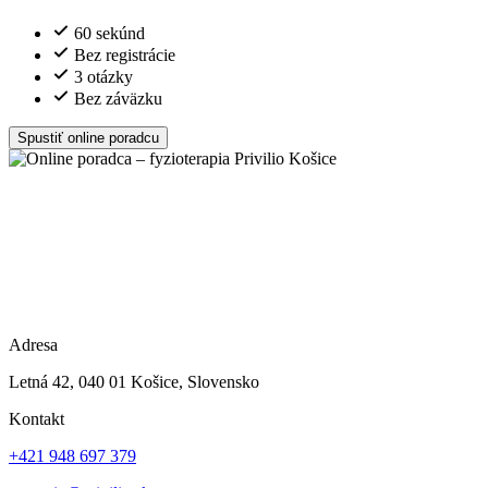
60 sekúnd
Bez registrácie
3 otázky
Bez záväzku
Spustiť online poradcu
Adresa
Letná 42, 040 01 Košice, Slovensko
Kontakt
+421 948 697 379